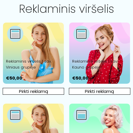
Reklaminis viršelis
Reklaminis viršelis 1 sav.
Reklaminis viršelis 1 sav.
Viniaus grupėje
Kauno grupėje
€
50,00
€
50,00
Pirkti reklamą
Pirkti reklamą